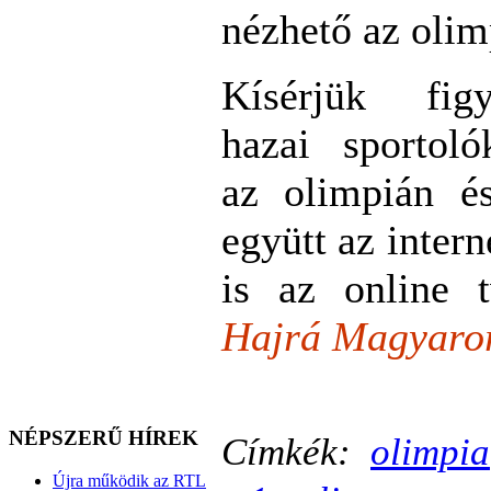
nézhető az olim
Kísérjük fi
hazai sportoló
az olimpián és
együtt az intern
is az online t
Hajrá Magyaro
NÉPSZERŰ HÍREK
Címkék:
olimpia
Újra működik az RTL