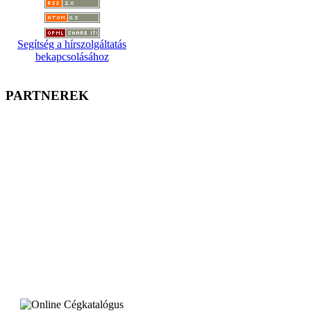
Segítség a hírszolgáltatás
bekapcsolásához
PARTNEREK