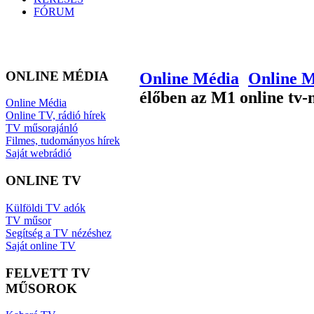
FÓRUM
ONLINE MÉDIA
Online Média
Online 
élőben az M1 online tv-
Online Média
Online TV, rádió hírek
TV műsorajánló
Filmes, tudományos hírek
Saját webrádió
ONLINE TV
Külföldi TV adók
TV műsor
Segítség a TV nézéshez
Saját online TV
FELVETT TV
MŰSOROK