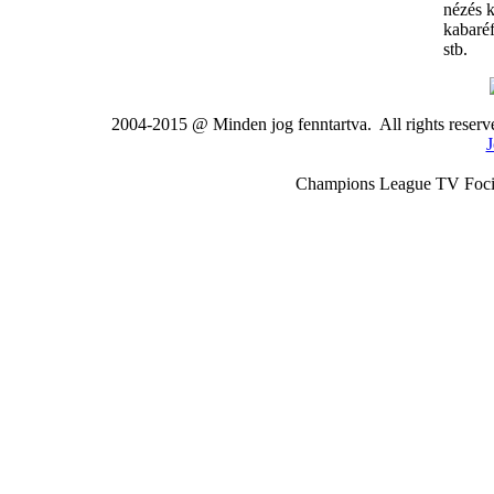
nézés 
kabaré
stb.
2004-2015 @ Minden jog fenntartva. All rights rese
J
Champions League TV Foci