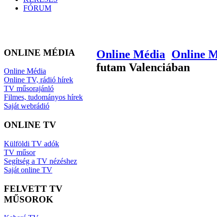
FÓRUM
ONLINE MÉDIA
Online Média
Online 
futam Valenciában
Online Média
Online TV, rádió hírek
TV műsorajánló
Filmes, tudományos hírek
Saját webrádió
ONLINE TV
Külföldi TV adók
TV műsor
Segítség a TV nézéshez
Saját online TV
FELVETT TV
MŰSOROK