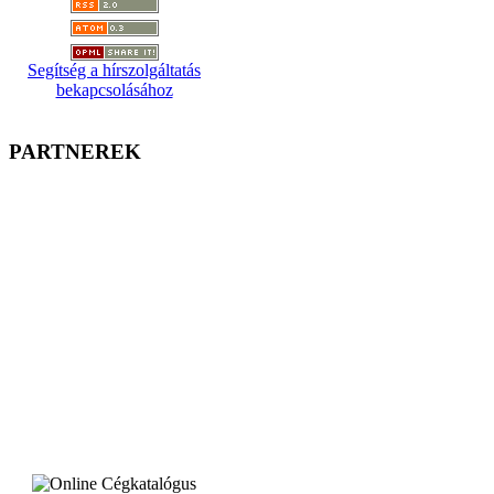
Segítség a hírszolgáltatás
bekapcsolásához
PARTNEREK