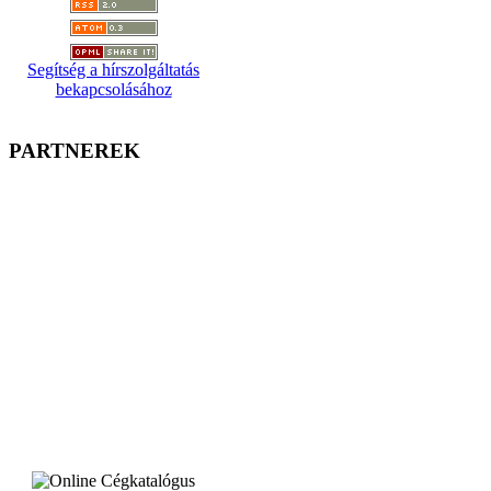
Segítség a hírszolgáltatás
bekapcsolásához
PARTNEREK