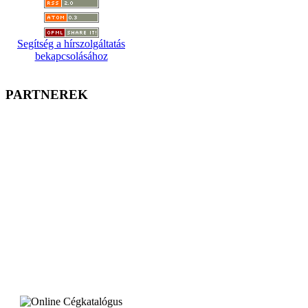
Segítség a hírszolgáltatás
bekapcsolásához
PARTNEREK