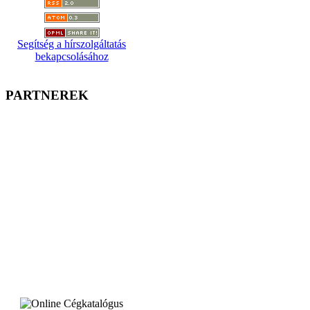
Segítség a hírszolgáltatás
bekapcsolásához
PARTNEREK