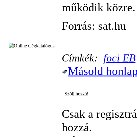
működik közre.
Forrás: sat.hu
Címkék:
foci EB
Másold honlap
Szólj hozzá!
Csak a regisztrá
hozzá.