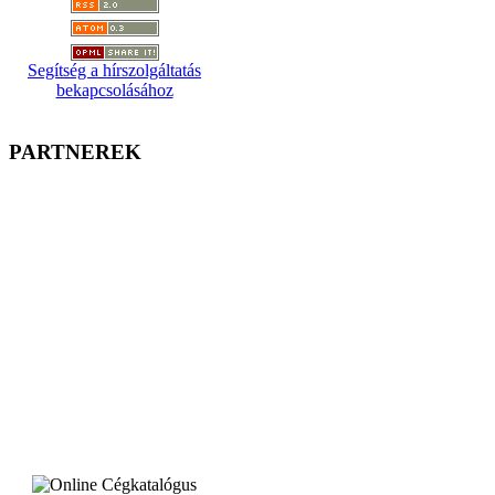
Segítség a hírszolgáltatás
bekapcsolásához
PARTNEREK