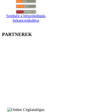
Segítség a hírszolgáltatás
bekapcsolásához
PARTNEREK