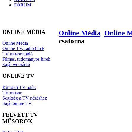
FÓRUM
ONLINE MÉDIA
Online Média
Online 
csatorna
Online Média
Online TV, rádió hírek
TV műsorajánló
Filmes, tudományos hírek
Saját webrádió
ONLINE TV
Külföldi TV adók
TV műsor
Segítség a TV nézéshez
Saját online TV
FELVETT TV
MŰSOROK