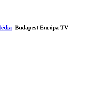
Média
Budapest Európa TV