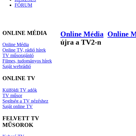
FÓRUM
ONLINE MÉDIA
Online Média
Online 
újra a TV2-n
Online Média
Online TV, rádió hírek
TV műsorajánló
Filmes, tudományos hírek
Saját webrádió
ONLINE TV
Külföldi TV adók
TV műsor
Segítség a TV nézéshez
Saját online TV
FELVETT TV
MŰSOROK