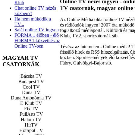
Online TV nézés ingyen - onl
Klub
TV csatornák, magyar online 
Chat online TV nézés
közben?!
Ha nem működik a
Az Online Média oldal online TV nézéss
TV...
és rádióadók ingyen! 2007 óta működő 
Saját online TV ingyen
foglalkozó médiaportál. Külföldi és 
FORMA 1 élőben - élő
Klub, TV2, sportcsatornák stb.
FORMA1 közvetítés az
Online TV-ben
Tévézz az interneten - Online média! 
frissülő hírek és RSS hírszolgáltatás, 
MAGYAR TV
közben. Sportesemények élő közvetítés
Fábry, Gálvölgyi-Bajor stb.
CSATORNÁK
Bácska TV
Budapest TV
Cool TV
Duna TV
Duna Autonómia TV
E-Klub TV
Fix TV
FullArts TV
Halom TV
HírTV
HotSpot TV