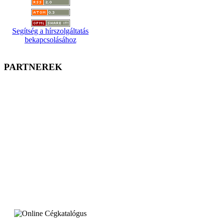
Segítség a hírszolgáltatás
bekapcsolásához
PARTNEREK