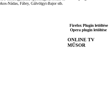
rkos-Nádas, Fábry, Gálvölgyi-Bajor stb.
Firefox Plugin letöltése
Opera plugin letöltése
ONLINE TV
MŰSOR