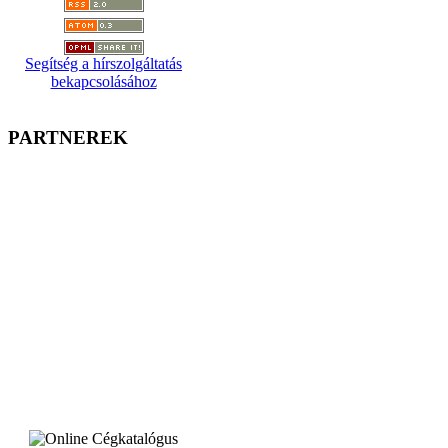
Segítség a hírszolgáltatás
bekapcsolásához
PARTNEREK