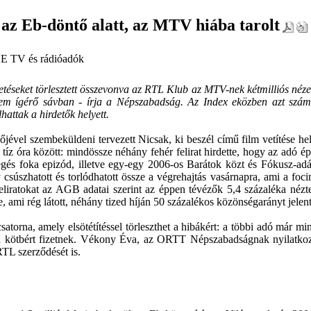
az Eb-döntő alatt, az MTV hiába tarolt
E TV és rádióadók
téseket törlesztett összevonva az RTL Klub az MTV-nek kétmilliós nézett
em ígérő sávban - írja a Népszabadság. Az Index eközben azt számol
hattak a hirdetők helyett.
jével szembeküldeni tervezett Nicsak, ki beszél című film vetítése hel
tíz óra között: mindössze néhány fehér felirat hirdette, hogy az adó 
gés foka epizód, illetve egy-egy 2006-os Barátok közt és Fókusz-adá
csúszhatott és torlódhatott össze a végrehajtás vasárnapra, ami a fo
iratokat az AGB adatai szerint az éppen tévézők 5,4 százaléka nézte
e, ami rég látott, néhány tized híján 50 százalékos közönségarányt jele
orna, amely elsötétítéssel törleszthet a hibákért: a többi adó már min
n kötbért fizetnek. Vékony Éva, az ORTT Népszabadságnak nyilatkoz
TL szerződését is.