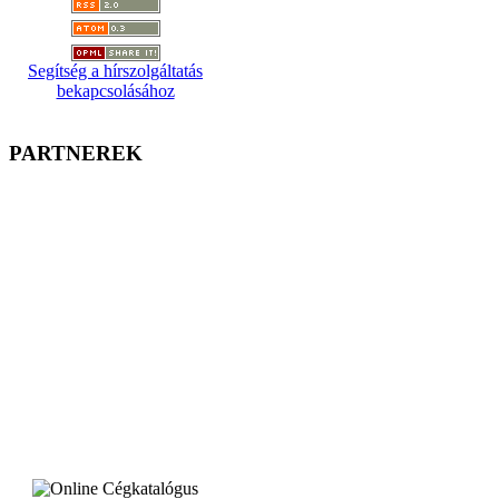
Segítség a hírszolgáltatás
bekapcsolásához
PARTNEREK