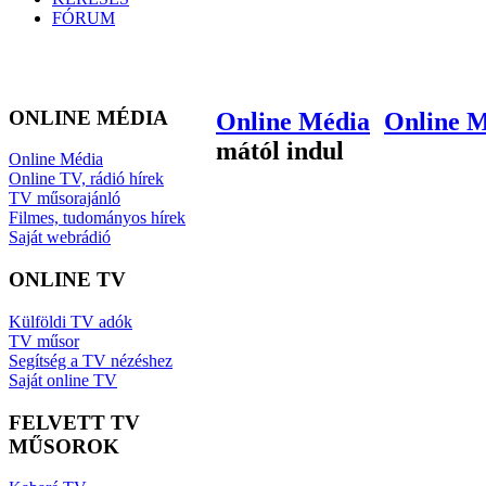
FÓRUM
ONLINE MÉDIA
Online Média
Online 
mától indul
Online Média
Online TV, rádió hírek
TV műsorajánló
Filmes, tudományos hírek
Saját webrádió
ONLINE TV
Külföldi TV adók
TV műsor
Segítség a TV nézéshez
Saját online TV
FELVETT TV
MŰSOROK