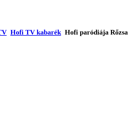
TV
Hofi TV kabarék
Hofi paródiája Rőzsa 