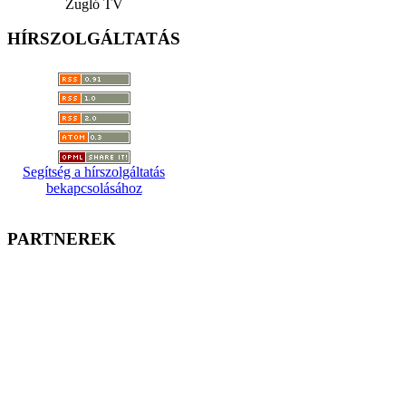
Zugló TV
HÍRSZOLGÁLTATÁS
Segítség a hírszolgáltatás
bekapcsolásához
PARTNEREK