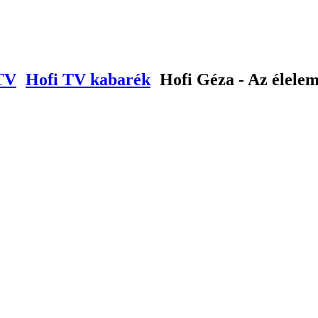
TV
Hofi TV kabarék
Hofi Géza - Az élelem