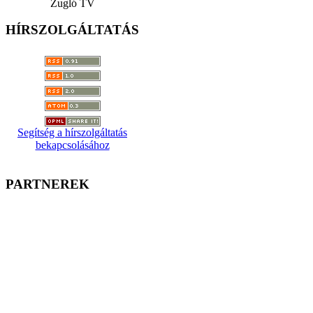
Zugló TV
HÍRSZOLGÁLTATÁS
Segítség a hírszolgáltatás
bekapcsolásához
PARTNEREK